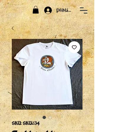
Přihlásit
SKU: SKU034