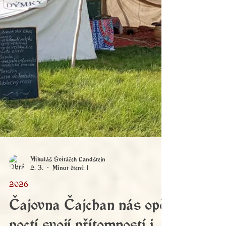
Mikuláš Svitáček Landštejn
2. 3.
Minut čtení: 1