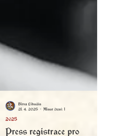
Bitva Libušín
21. 4. 2025
Minut čtení: 1
2025