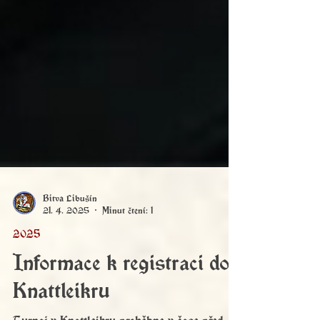
Bitva Libušín
21. 4. 2025
Minut čtení: 1
2025
Informace k registraci do
Knattleikru