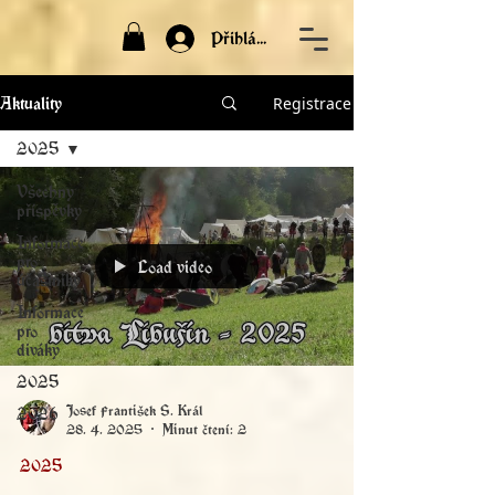
Přihlásit
Registrace
Aktuality
2025
Všechny
příspěvky
Informace
pro
Load video
účastníky
Informace
pro
diváky
2025
Josef František S. Král
2026
28. 4. 2025
Minut čtení: 2
2025