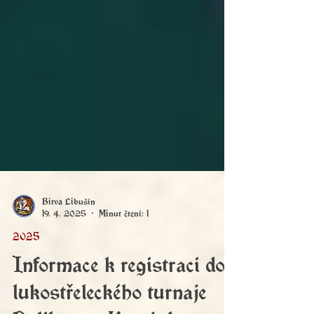
Bitva Libušín
19. 4. 2025
Minut čtení: 1
2025