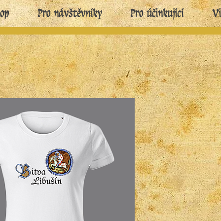
hop
Pro návštěvníky
Pro účinkující
Vi