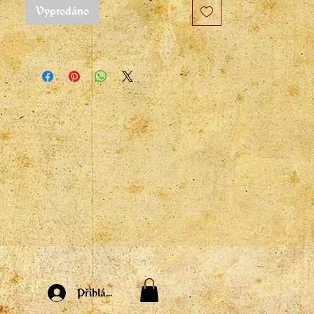
Vyprodáno
Přihlásit