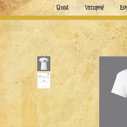
Úvod
Vstupné
Es