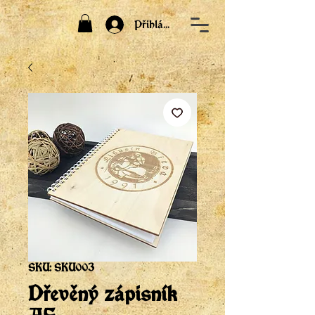
Přihlásit
SKU: SKU003
Dřevěný zápisník