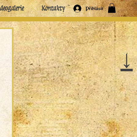
deogalerie
Kontakty
Přihlásit
↓