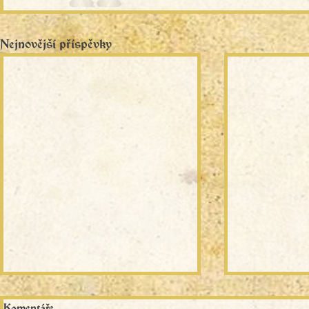
Nejnovější příspěvky
Komentáře