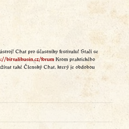
stroj! Chat pro účastníky festivalu! Stačí se 
s://bitvalibusin.cz/forum
 Krom praktického 
žívat také Členský Chat, který je obdobou 