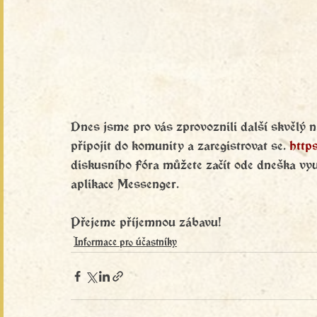
Dnes jsme pro vás zprovoznili další skvělý ná
připojit do komunity a zaregistrovat se. 
http
diskusního Fóra můžete začít ode dneška vyu
aplikace Messenger.
Přejeme příjemnou zábavu!
Informace pro účastníky