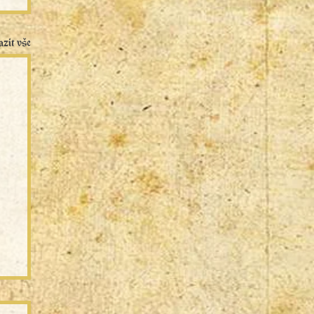
zit vše