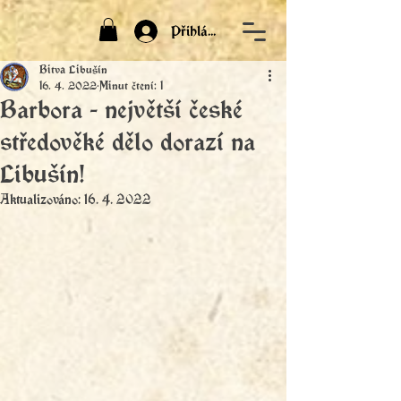
Přihlásit
Bitva Libušín
16. 4. 2022
Minut čtení: 1
Barbora - největší české
středověké dělo dorazí na
Libušín!
Aktualizováno:
16. 4. 2022