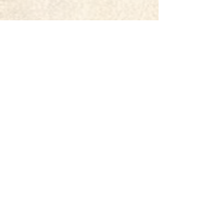
Informace pro diváky
Nejnovější příspěvky
Zobrazit vše