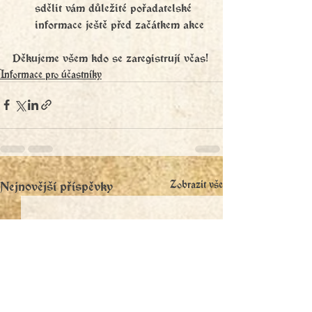
sdělit vám důležité pořadatelské 
informace ještě před začátkem akce
Děkujeme všem kdo se zaregistrují včas!
Informace pro účastníky
Nejnovější příspěvky
Zobrazit vše