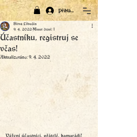
Přihlásit
Bitva Libušín
9. 4. 2022
Minut čtení: 1
Účastníku, registruj se
včas!
Aktualizováno:
9. 4. 2022
Vážení účastníci, přátelé, kamarádi!