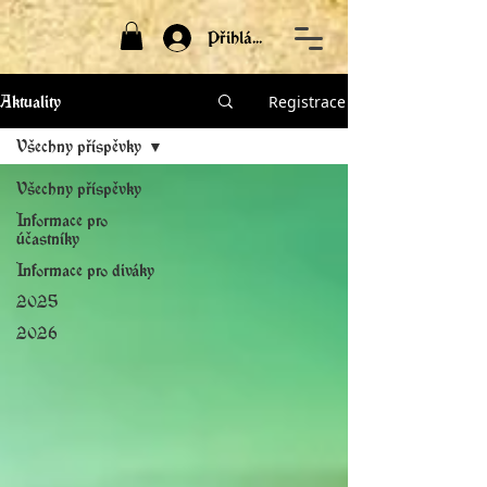
Přihlásit
Registrace
Aktuality
Všechny příspěvky
Všechny příspěvky
Informace pro
účastníky
Informace pro diváky
2025
2026